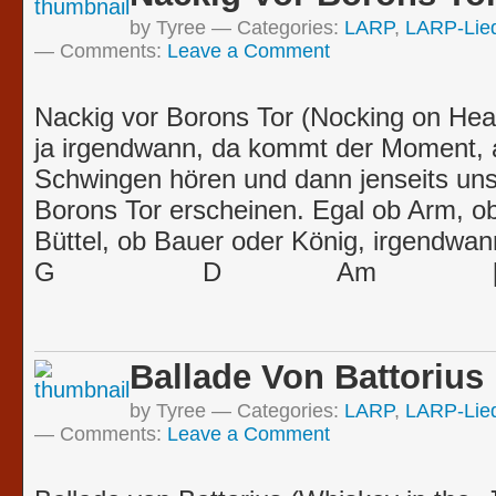
by Tyree
Categories:
LARP
,
LARP-Lie
Comments:
Leave a Comment
Nackig vor Borons Tor (Nocking on He
ja irgendwann, da kommt der Moment, a
Schwingen hören und dann jenseits unse
Borons Tor erscheinen. Egal ob Arm, o
Büttel, ob Bauer oder König, irgendwan
G D Am […
Ballade Von Battorius
by Tyree
Categories:
LARP
,
LARP-Lie
Comments:
Leave a Comment