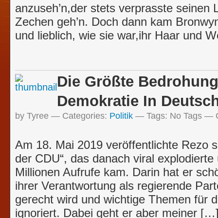
anzuseh’n,der stets verprasste seinen 
Zechen geh’n. Doch dann kam Bronwyn,
und lieblich, wie sie war,ihr Haar und 
Die Größte Bedrohung
Demokratie In Deutsc
by Tyree
Categories:
Politik
Tags:
No Tags
Am 18. Mai 2019 veröffentlichte Rezo s
der CDU“, das danach viral explodierte
Millionen Aufrufe kam. Darin hat er sc
ihrer Verantwortung als regierende Part
gerecht wird und wichtige Themen für 
ignoriert. Dabei geht er aber meiner […