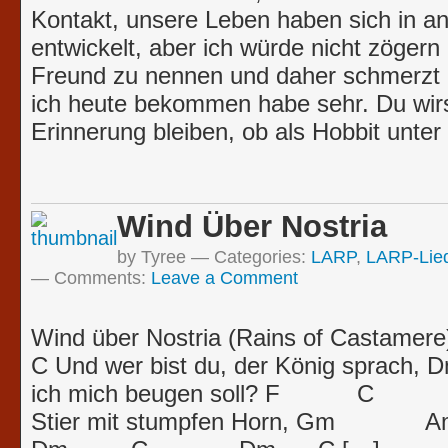
Kontakt, unsere Leben haben sich in a
entwickelt, aber ich würde nicht zögern
Freund zu nennen und daher schmerzt m
ich heute bekommen habe sehr. Du wirs
Erinnerung bleiben, ob als Hobbit unte
Wind Über Nostria
by Tyree
Categories:
LARP
,
LARP-Lie
Comments:
Leave a Comment
Wind über Nostria (Rains of 
C Und wer bist du, der König
ich mich beugen soll? F 
Stier mit stumpfen Horn, Gm Am N