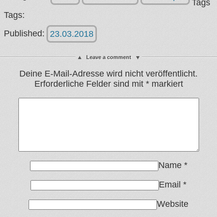
Tags
Tags:
Published:
23.03.2018
Leave a comment
Deine E-Mail-Adresse wird nicht veröffentlicht.
Erforderliche Felder sind mit
*
markiert
Name
*
Email
*
Website