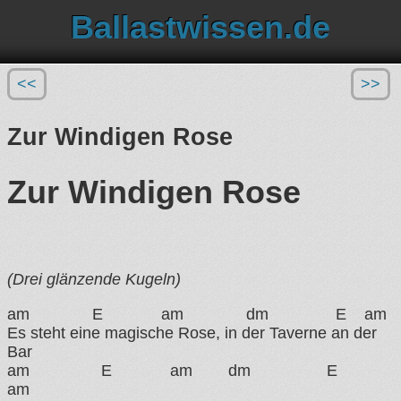
Ballastwissen.de
<<
>>
Zur Windigen Rose
Zur Windigen Rose
(Drei glänzende Kugeln)
am E am dm E am
Es steht eine magische Rose, in der Taverne an der
Bar
am E am dm E
am